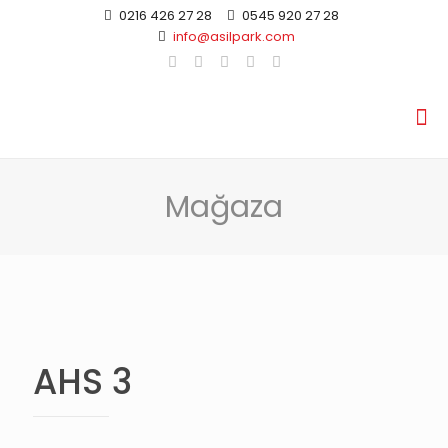
0216 426 27 28
0545 920 27 28
info@asilpark.com
Mağaza
AHS 3